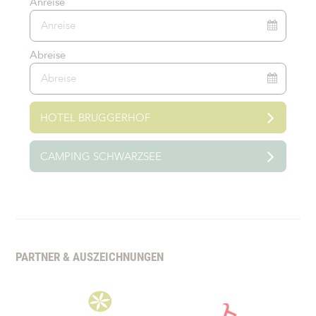
office@bruggerhof-camping.at
LINKS
Aktuelles
Kontakt
Datenschutz
Cookie-Einstellungen.
Impressum
Anreise
Abreise