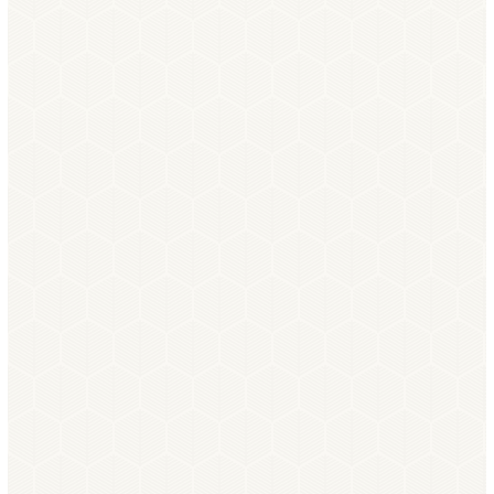
Impressionen vom
Wellnessbereich
Virtueller Rundgang durch unseren Wellnessbereich