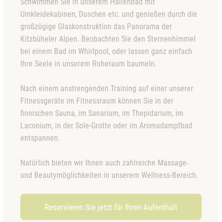
Schwimmen Sie in unserem
Hallenbad
mit
Umkleidekabinen, Duschen etc. und genießen durch die
großzügige Glaskonstruktion das
Panorama der
Kitzbüheler Alpen
. Beobachten Sie den Sternenhimmel
bei einem Bad im
Whirlpool
, oder lassen ganz einfach
Ihre Seele in unserem
Ruheraum
baumeln.
Nach einem anstrengenden Training auf einer unserer
Fitnessgeräte
im
Fitnessraum
können Sie in der
finnischen Sauna, im Sanarium, im Thepidarium, im
Laconium, in der Sole-Grotte oder im Aromadampfbad
entspannen.
Natürlich bieten wir Ihnen auch zahlreiche
Massage-
und Beautymöglichkeiten
in unserem Wellness-Bereich
.
Reservieren Sie jetzt für Ihren Aufenthalt