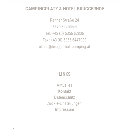
WELLNESS
RESTAURANT
SOMMER
WINTER
PREISE & ANGEBOTE
IMPRESSIONEN
HOTEL
CAMPINGPLATZ & HOTEL BRUGGERHOF
Reither Straße 24
6370 Kitzbühel
Tel:
+43 (0) 5356 62806
Fax: +43 (0) 5356 6447930